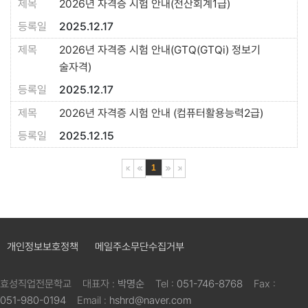
2026년 자격증 시험 안내(전산회계1급)
2025.12.17
2026년 자격증 시험 안내(GTQ(GTQi) 정보기
술자격)
2025.12.17
2026년 자격증 시험 안내 (컴퓨터활용능력2급)
2025.12.15
1
개인정보보호정책
메일주소무단수집거부
효성직업전문학교
대표자 :
박명순
Tel :
051-746-8768
Fax :
051-980-0194
Email :
hshrd@naver.com