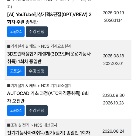
고)
2026.09.19
[AI] YouTube영상기획&편집(GPT,VREW) 2
2026.11.14
회차 주말 종일반
고용24
수강신청
■기계설계 & 캐드 > NCS 기계요소설계
3D프린터융합기계설계(3D프린터운용기능사
2026.08.18
취득) 1회차 종일반
2027.02.01
고용24
수강신청
■기계설계 & 캐드 > NCS 기계요소설계
AUTOCAD 기초 과정(ATC자격증취득) 6회
2026.09.30
차 오전반
2026.10.23
고용24
수강신청
■조경 & 전기 > NCS 내선공사
2026.08.24
전기기능사자격취득(필기/실기) 종일반 1회차